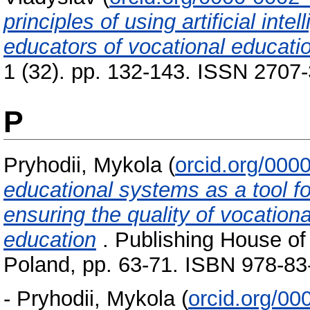
principles of using artificial inte
educators of vocational educatio
1 (32). pp. 132-143. ISSN 2707
P
Pryhodii, Mykola
(
orcid.org/000
educational systems as a tool 
ensuring the quality of vocation
education
. Publishing House of 
Poland, pp. 63-71. ISBN 978-83
-
Pryhodii, Mykola
(
orcid.org/0