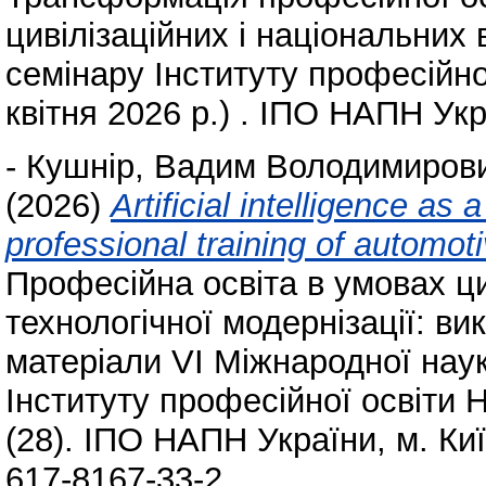
цивілізаційних і національних 
семінару Інституту професійно
квітня 2026 р.) . ІПО НАПН Укра
-
Кушнір, Вадим Володимиров
(2026)
Artificial intelligence as 
professional training of automoti
Професійна освіта в умовах ц
технологічної модернізації: ви
матеріали VI Міжнародної нау
Інституту професійної освіти Н
(28). ІПО НАПН України, м. Киї
617-8167-33-2