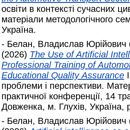
освіти в контексті сучасних ци
матеріали методологічного семін
Україна.
-
Белан, Владислав Юрійович
(2026)
The Use of Artificial Inte
Professional Training of Automo
Educational Quality Assurance
I
проблеми і перспективи. Мате
практичної конференції, 14 тра
Довженка, м. Глухів, Україна, 
-
Белан, Владислав Юрійович