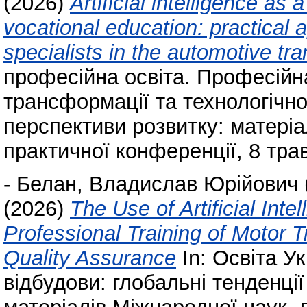
(2026)
Artificial intelligence as 
vocational education: practical 
specialists in the automotive tra
професійна освіта. Професійн
трансформації та технологічної
перспективи розвитку: матеріа
практичної конференції, 8 трав
-
Белан, Владислав Юрійович
(2026)
The Use of Artificial Inte
Professional Training of Motor 
Quality Assurance
In: Освіта У
відбудови: глобальні тенденції