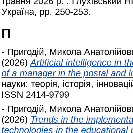
травня 2026 р. . Глухівський Н
Україна, pp. 250-253.
П
-
Пригодій, Микола Анатолійов
(2026)
Artificial intelligence in
of a manager in the postal and l
науки: теорія, історія, інноваці
ISSN 2414-9799
-
Пригодій, Микола Анатолійов
(2026)
Trends in the implementati
technologies in the educational 