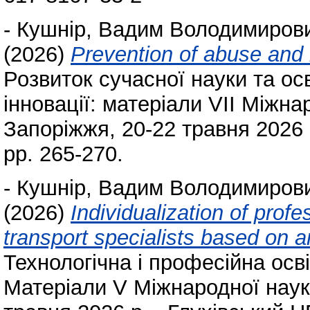
-
Кушнір, Вадим Володимиров
(2026)
Prevention of abuse and 
Розвиток сучасної науки та осв
інновації: матеріали VІІ Міжна
Запоріжжя, 20-22 травня 2026 р
pp. 265-270.
-
Кушнір, Вадим Володимиров
(2026)
Individualization of profe
transport specialists based on art
Технологічна і професійна осв
Матеріали V Міжнародної наук