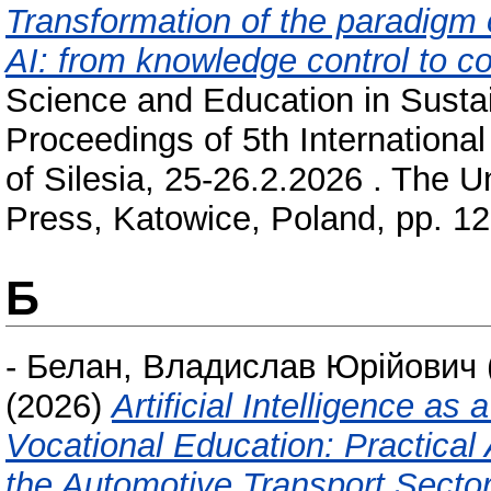
Transformation of the paradigm o
AI: from knowledge control to c
Science and Education in Sust
Proceedings of 5th Internationa
of Silesia, 25-26.2.2026 . The U
Press, Katowice, Poland, pp. 1
Б
-
Белан, Владислав Юрійович
(2026)
Artificial Intelligence as
Vocational Education: Practical 
the Automotive Transport Secto