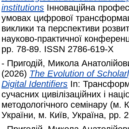
institutions
Інноваційна професі
умовах цифрової трансформації
виклики та перспективи розвит
науково-практичної конференції 
pp. 78-89. ISSN 2786-619-Х
-
Пригодій, Микола Анатолійов
(2026)
The Evolution of Scholarl
Digital Identifiers
In: Трансформа
сучасних цивілізаційних і наці
методологічного семінару (м. К
України, м. Київ, Україна, pp. 