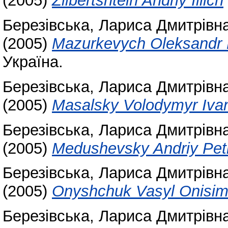
(2005)
Zilbertshtein Andriy Illich
Березівська, Лариса Дмитрівн
(2005)
Mazurkevych Oleksandr
Україна.
Березівська, Лариса Дмитрівн
(2005)
Masalsky Volodymyr Iva
Березівська, Лариса Дмитрівн
(2005)
Medushevsky Andriy Pet
Березівська, Лариса Дмитрівн
(2005)
Onyshchuk Vasyl Onisim
Березівська, Лариса Дмитрівн