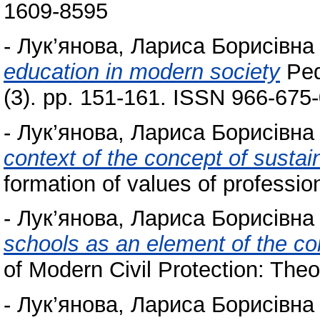
1609-8595
-
Лук’янова, Лариса Борисівна
education in modern society
Ped
(3). pp. 151-161. ISSN 966-675
-
Лук’янова, Лариса Борисівна
context of the concept of susta
formation of values of profession
-
Лук’янова, Лариса Борисівна
schools as an element of the con
of Modern Civil Protection: Theo
-
Лук’янова, Лариса Борисівна