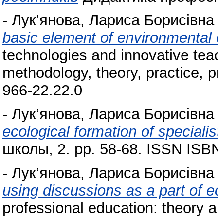
-
Лук’янова, Лариса Борисівна
basic element of environmental
technologies and innovative teac
methodology, theory, practice, 
966-22.22.0
-
Лук’янова, Лариса Борисівна
ecological formation of specialis
школы, 2. pp. 58-68. ISSN ISB
-
Лук’янова, Лариса Борисівна
using discussions as a part of e
professional education: theory a