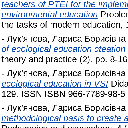
teachers of PTEI for the impleme
environmental education
Problem
the tasks of modern education, 
-
Лук’янова, Лариса Борисівна
of ecological education cteation
theory and practice (2). pp. 8-
-
Лук’янова, Лариса Борисівна
ecological education in VSI
Didac
129. ISSN ISBN 966-7789-98-5
-
Лук’янова, Лариса Борисівна
methodological basis to create 