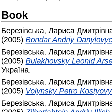
Book
Березівська, Лариса Дмитрівн
(2005)
Bondar Andriy Danylovy
Березівська, Лариса Дмитрівн
(2005)
Bulakhovsky Leonid Ars
Україна.
Березівська, Лариса Дмитрівн
(2005)
Volynsky Petro Kostyov
Березівська, Лариса Дмитрівн