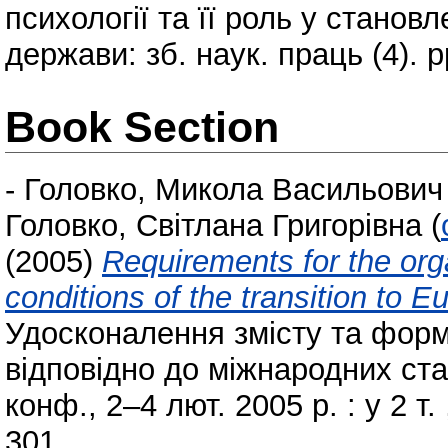
психології та її роль у станов
держави: зб. наук. праць (4). 
Book Section
-
Головко, Микола Васильович
Головко, Світлана Григорівна
(
(2005)
Requirements for the org
conditions of the transition to 
Удосконалення змісту та форм
відповідно до міжнародних стан
конф., 2–4 лют. 2005 р. : у 2 т.
301.