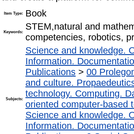
Book
Item Type:
STEM,natural and mathemat
Keywords:
competencies, robotics, pro
Science and knowledge. O
Information. Documentation.
Publications
>
00 Prolego
and culture. Propaedeutic
technology. Computing. D
Subjects:
oriented computer-based 
Science and knowledge. O
Information. Documentation.