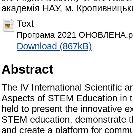
академія НАУ, м. Кропивницьки
Text
Програма 2021 ОНОВЛЕНА.p
Download (867kB)
Abstract
The IV International Scientific 
Aspects of STEM Education in t
held to present the innovative ex
STEM education, demonstrate th
and create a platform for comm