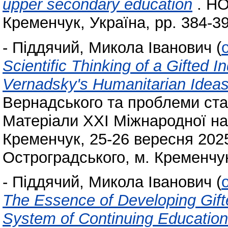
upper secondary education
. НО
Кременчук, Україна, pp. 384-3
-
Піддячий, Микола Іванович
(
Scientific Thinking of a Gifted In
Vernadsky's Humanitarian Idea
Вернадського та проблеми стал
Матеріали ХХІ Міжнародної на
Кременчук, 25-26 вересня 2025
Остроградського, м. Кременчук,
-
Піддячий, Микола Іванович
(
The Essence of Developing Gifted
System of Continuing Educatio