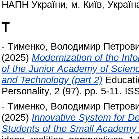
НАПН України, м. Київ, Україна
Т
-
Тименко, Володимир Петров
(2025)
Modernization of the Inf
of the Junior Academy of Scien
and Technology (part 2)
Educati
Personality, 2 (97). pp. 5-11. 
-
Тименко, Володимир Петров
(2025)
Innovative System for De
Students of the Small Academy