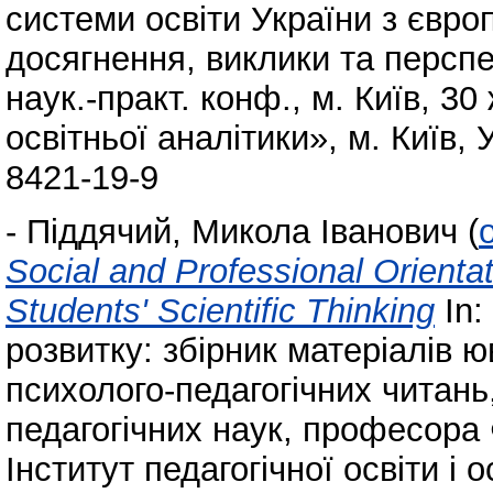
системи освіти України з євро
досягнення, виклики та перспек
наук.-практ. конф., м. Київ, 30
освітньої аналітики», м. Київ, 
8421-19-9
-
Піддячий, Микола Іванович
(
Social and Professional Orientat
Students' Scientific Thinking
In:
розвитку: збірник матеріалів 
психолого-педагогічних читань
педагогічних наук, професора
Інститут педагогічної освіти і