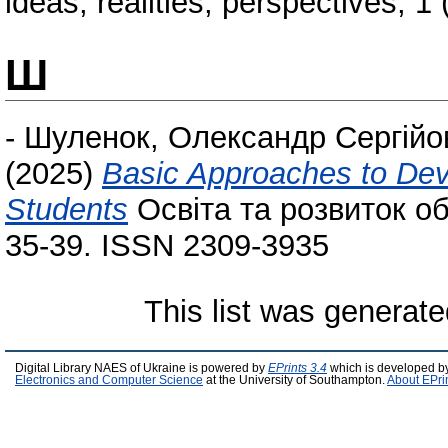
ideas, realities, perspectives, 
Ш
-
Шуленок, Олександр Сергійо
(2025)
Basic Approaches to Deve
Students
Освіта та розвиток об
35-39. ISSN 2309-3935
This list was generat
Digital Library NAES of Ukraine is powered by
EPrints 3.4
which is developed b
Electronics and Computer Science
at the University of Southampton.
About EPri