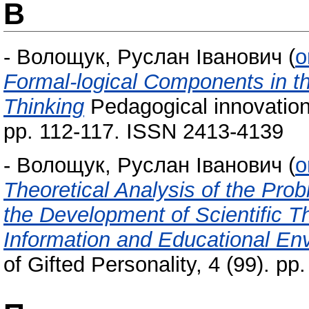
В
-
Волощук, Руслан Іванович
(
o
Formal-logical Components in th
Thinking
Pedagogical innovation: 
pp. 112-117. ISSN 2413-4139
-
Волощук, Руслан Іванович
(
o
Theoretical Analysis of the Pro
the Development of Scientific Th
Information and Educational En
of Gifted Personality, 4 (99). p