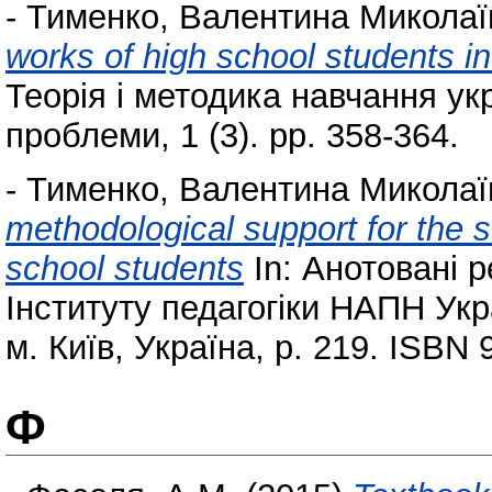
-
Тименко, Валентина Миколаї
works of high school students in 
Теорія і методика навчання укр
проблеми, 1 (3). pp. 358-364.
-
Тименко, Валентина Миколаї
methodological support for the st
school students
In: Анотовані р
Інституту педагогіки НАПН Укра
м. Київ, Україна, p. 219. ISBN
Ф