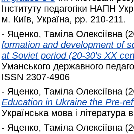
Інституту педагогіки НАПН Укра
м. Київ, Україна, pp. 210-211.
-
Яценко, Таміла Олексіївна
(2
formation and development of sc
at Soviet period (20-30's XX cen
Уманського державного педагог
ISSN 2307-4906
-
Яценко, Таміла Олексіївна
(2
Education in Ukraine the Pre-re
Українська мова і література в 
-
Яценко, Таміла Олексіївна
(2