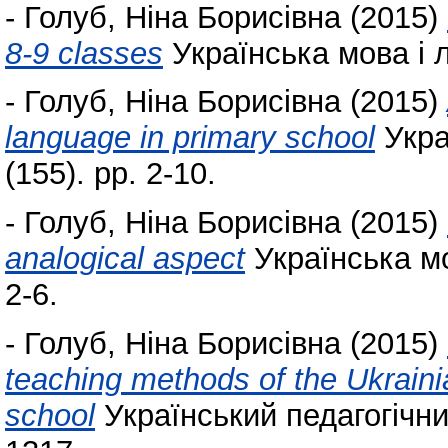
-
Голуб, Ніна Борисівна
(2015)
8-9 classes
Українська мова і лі
-
Голуб, Ніна Борисівна
(2015)
language in primary school
Укра
(155). pp. 2-10.
-
Голуб, Ніна Борисівна
(2015)
analogical aspect
Українська мов
2-6.
-
Голуб, Ніна Борисівна
(2015)
teaching methods of the Ukraini
school
Український педагогічни