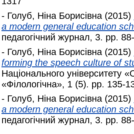
1317
-
Голуб, Ніна Борисівна
(2015)
a modern general education scho
педагогічний журнал, 3. pp. 8
-
Голуб, Ніна Борисівна
(2015)
forming the speech culture of st
Національного університету «
«Філологічна», 1 (5). pp. 135-1
-
Голуб, Ніна Борисівна
(2015)
a modern general education scho
педагогічний журнал, 3. pp. 8