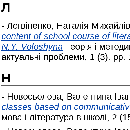
Л
-
Логвіненко, Наталія Михайлі
content of school course of lite
N.Y. Voloshyna
Теорія і методи
актуальні проблеми, 1 (3). pp.
Н
-
Новосьолова, Валентина Іван
classes based on communicativ
мова і література в школі, 2 (1