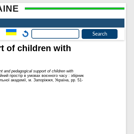
AINE
 of children with
t and pedagogical support of children with
ійний простір в умовах воєнного часу : збірник
ьної академії, м. Запоріжжя, Україна, pp. 51-