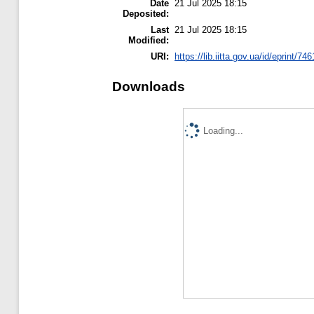
Date
21 Jul 2025 18:15
Deposited:
Last
21 Jul 2025 18:15
Modified:
URI:
https://lib.iitta.gov.ua/id/eprint/74
Downloads
Loading...