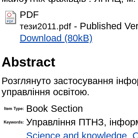
PDF
- Published Ve
тези2011.pdf
Download (80kB)
Abstract
Розглянуто застосування інфор
управління освітою.
Book Section
Item Type:
Управління ПТНЗ, інформ
Keywords:
Science and knowledge. O