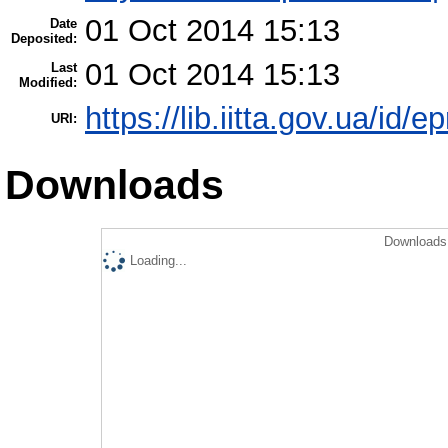
01 Oct 2014 15:13
Date
Deposited:
01 Oct 2014 15:13
Last
Modified:
https://lib.iitta.gov.ua/id/e
URI:
Downloads
Downloads 
Loading...