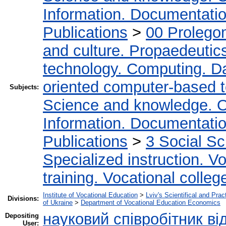
Information. Documentation.
Publications
>
00 Prolego
and culture. Propaedeutic
technology. Computing. D
oriented computer-based 
Subjects:
Science and knowledge. O
Information. Documentation.
Publications
>
3 Social S
Specialized instruction. Vo
training. Vocational colleg
Institute of Vocational Education
>
Lviv's Scientifical and Pra
Divisions:
of Ukraine
>
Department of Vocational Education Economics
науковий співробітник ві
Depositing
User: