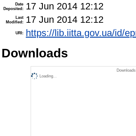
17 Jun 2014 12:12
Date
Deposited:
17 Jun 2014 12:12
Last
Modified:
https://lib.iitta.gov.ua/id/e
URI:
Downloads
Downloads 
Loading...