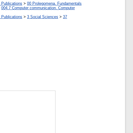
 Publications
>
00 Prolegomena. Fundamentals
>
004.7 Computer communication. Computer
 Publications
>
3 Social Sciences
>
37