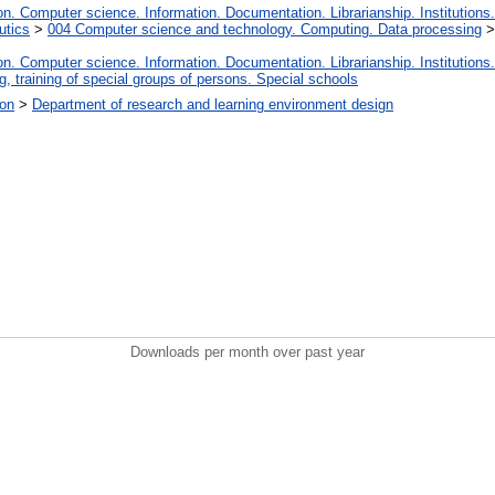
. Computer science. Information. Documentation. Librarianship. Institutions.
utics
>
004 Computer science and technology. Computing. Data processing
. Computer science. Information. Documentation. Librarianship. Institutions.
, training of special groups of persons. Special schools
ion
>
Department of research and learning environment design
Downloads per month over past year