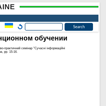
AINE
анционном обучении
ово-практичний семінар "Сучасні інформаційні
а, pp. 15-16.