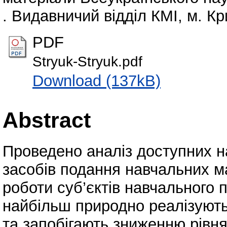
. Видавничий відділ КМІ, м. Кри
PDF
Stryuk-Stryuk.pdf
Download (137kB)
Abstract
Проведено аналіз доступних н
засобів подання навчальних мат
роботи суб’єктів навчального 
найбільш природно реалізують
та запобігають зниженню рівня