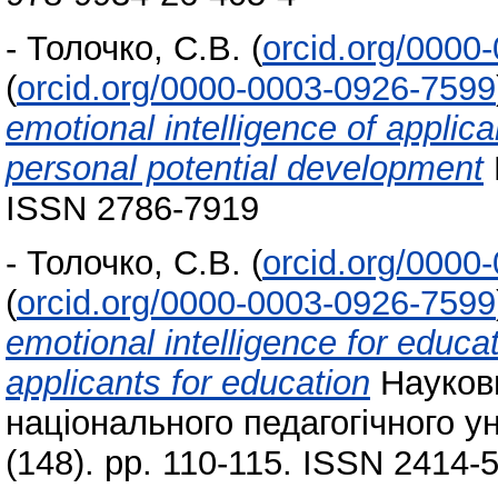
-
Толочко, С.В.
(
orcid.org/0000
(
orcid.org/0000-0003-0926-7599
emotional intelligence of applica
personal potential development
ISSN 2786-7919
-
Толочко, С.В.
(
orcid.org/0000
(
orcid.org/0000-0003-0926-7599
emotional intelligence for educat
applicants for education
Наукови
національного педагогічного ун
(148). pp. 110-115. ISSN 2414-