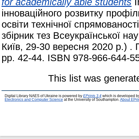
for academically able students
I
інноваційного розвитку профіл
освіти технічної спрямованості
збірник тез Всеукраїнської на
Київ, 29-30 вересня 2020 р.) . 
pp. 42-44. ISBN 978-966-644-5
This list was genera
Digital Library NAES of Ukraine is powered by
EPrints 3.4
which is developed b
Electronics and Computer Science
at the University of Southampton.
About EPri