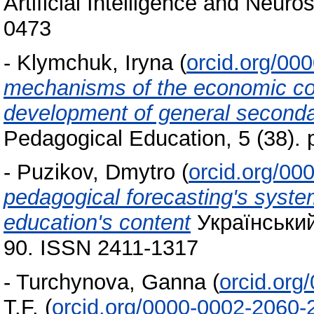
Artificial Intelligence and Neur
0473
-
Klymchuk, Iryna
(
orcid.org/00
mechanisms of the economic co
development of general seconda
Pedagogical Education, 5 (38).
-
Puzikov, Dmytro
(
orcid.org/00
pedagogical forecasting's syst
education's content
Український 
90. ISSN 2411-1317
-
Turchynova, Ganna
(
orcid.org
T.F.
(
orcid.org/0000-0002-2060-