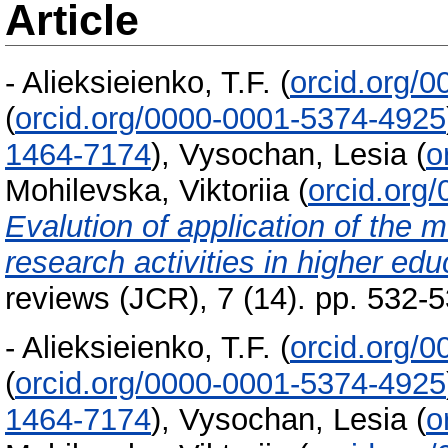
Article
-
Alieksieienko, T.F.
(
orcid.org/
(
orcid.org/0000-0001-5374-4925
1464-7174
)
,
Vysochan, Lesia
(
o
Mohilevska, Viktoriia
(
orcid.org
Evalution of application of the 
research activities in higher educ
reviews (JCR), 7 (14). pp. 532
-
Alieksieienko, T.F.
(
orcid.org/
(
orcid.org/0000-0001-5374-4925
1464-7174
)
,
Vysochan, Lesia
(
o