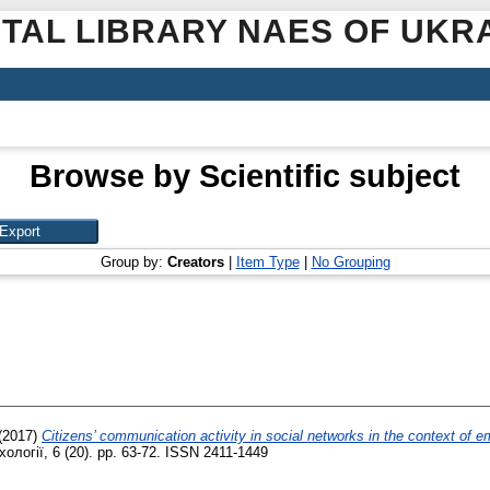
ITAL LIBRARY NAES OF UKR
Browse by Scientific subject
Group by:
Creators
|
Item Type
|
No Grouping
(2017)
Citizens’ communication activity in social networks in the context of 
логії, 6 (20). pp. 63-72. ISSN 2411-1449