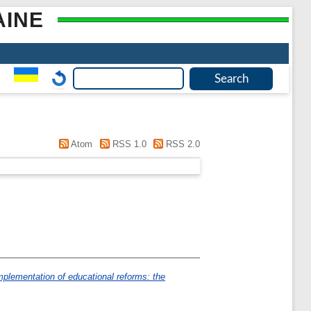
AINE
Atom
RSS 1.0
RSS 2.0
emplementation of educational reforms: the