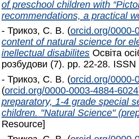
of preschool children with “Pictor
recommendations, a practical w
-
Трикоз, С. В.
(
orcid.org/0000
content of natural science for e
inellectual disabilites
Освіта осі
розбудови (7). pp. 22-28. ISS
-
Трикоз, С. В.
(
orcid.org/0000
(
orcid.org/0000-0003-4884-6024
preparatory, 1-4 grade special 
children. "Natural Science" (pre
Resource]