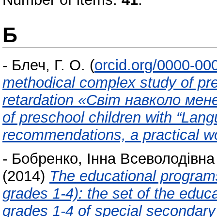
Б
-
Блеч, Г. О.
(
orcid.org/0000-00
methodical complex study of pre
retardation «Світ навколо мене
of preschool children with “Lan
recommendations, a practical w
-
Бобренко, Інна Всеволодівна
(2014)
The educational programs
grades 1-4): the set of the educ
grades 1-4 of special secondary 