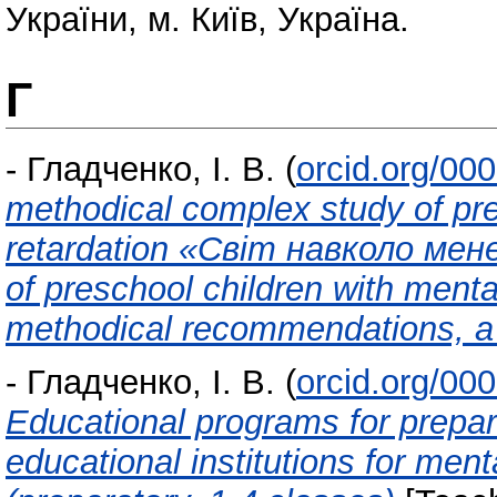
України, м. Київ, Україна.
Г
-
Гладченко, І. В.
(
orcid.org/00
methodical complex study of pre
retardation «Світ навколо мене
of preschool children with menta
methodical recommendations, a 
-
Гладченко, І. В.
(
orcid.org/00
Educational programs for prepara
educational institutions for ment