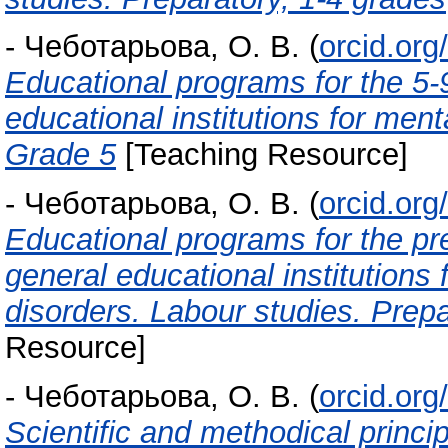
-
Чеботарьова, О. В.
(
orcid.or
Educational programs for the 5-9
educational institutions for ment
Grade 5
[Teaching Resource]
-
Чеботарьова, О. В.
(
orcid.or
Educational programs for the pre
general educational institutions 
disorders. Labour studies. Prepa
Resource]
-
Чеботарьова, О. В.
(
orcid.or
Scientific and methodical princip