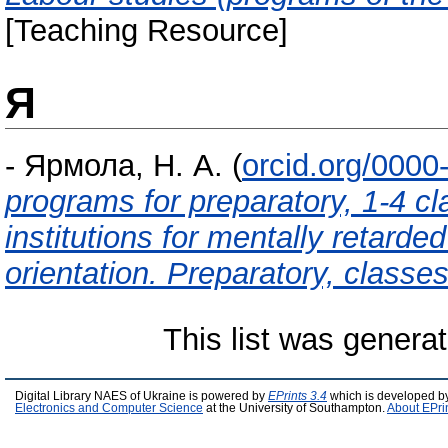
[Teaching Resource]
Я
-
Ярмола, Н. А.
(
orcid.org/000
programs for preparatory, 1-4 cl
institutions for mentally retarde
orientation. Preparatory, classe
This list was genera
Digital Library NAES of Ukraine is powered by
EPrints 3.4
which is developed b
Electronics and Computer Science
at the University of Southampton.
About EPri