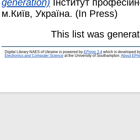
generation)
Інститут професійн
м.Київ, Україна. (In Press)
This list was genera
Digital Library NAES of Ukraine is powered by
EPrints 3.4
which is developed b
Electronics and Computer Science
at the University of Southampton.
About EPri