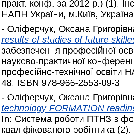
практ. конф. за 2012 р.) (1). І
НАПН України, м.Київ, Україна,
-
Оліферчук, Оксана Григорівн
results of studies of future skill
забезпечення професійної осві
науково-практичної конференції 
професійно-технічної освіти НА
48. ISBN 978-966-2553-09-3
-
Оліферчук, Оксана Григорівн
technology FORMATION readiness
In: Система роботи ПТНЗ з ф
кваліфікованого робітника (2).