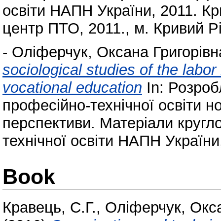
освіти НАПН України, 2011. Кр
центр ПТО, 2011., м. Кривий Ріг
-
Оліферчук, Оксана Григорівн
sociological studies of the labo
vocational education
In: Розроб
професійно-технічної освіти н
перспективи. Матеріали кругло
технічної освіти НАПН України,
Book
Кравець, С.Г.
,
Оліферчук, Окса