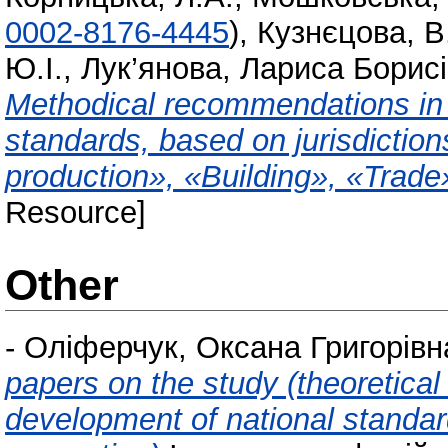
0002-8176-4445
)
,
Кузнєцова, В.
Ю.І.
,
Лук’янова, Лариса Борис
Methodical recommendations in re
standards, based on jurisdiction
production», «Building», «Trade
Resource]
Other
-
Оліферчук, Оксана Григорівн
papers on the study (theoretica
development of national standar