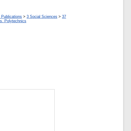
 Publications
>
3 Social Sciences
>
37
tes. Polytechnics