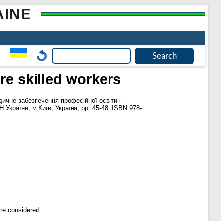
AINE
ure skilled workers
дичне забезпечення професійної освіти і
Н України, м.Київ, Україна, pp. 45-48. ISBN 978-
are considered