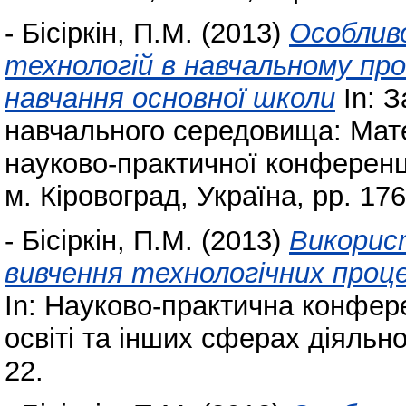
-
Бісіркін, П.М.
(2013)
Особлив
технологій в навчальному про
навчання основної школи
In: З
навчального середовища: Мате
науково-практичної конференці
м. Кіровоград, Україна, pp. 176
-
Бісіркін, П.М.
(2013)
Викорис
вивчення технологічних проце
In: Науково-практична конфере
освіті та інших сферах діяльнос
22.