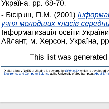
Україна, pp. 68-70.
-
Бісіркін, П.М.
(2001)
Інформац
учня молодших класів середнь
Інформатизація освіти України
Айлант, м. Херсон, Україна, pp
This list was generate
Digital Library NAES of Ukraine is powered by
EPrints 3.4
which is developed b
Electronics and Computer Science
at the University of Southampton.
About EPri