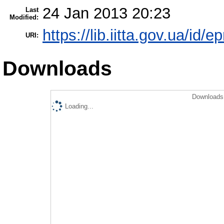
24 Jan 2013 20:23
Last
Modified:
https://lib.iitta.gov.ua/id/e
URI:
Downloads
Downloads 
Loading...