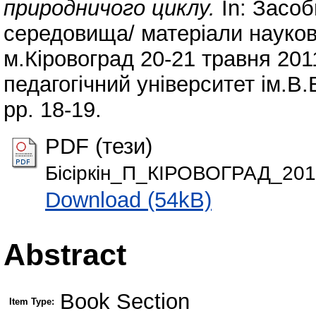
природничого циклу.
In: Засоб
середовища/ матеріали науково
м.Кіровоград 20-21 травня 201
педагогічний університет ім.В.
pp. 18-19.
PDF (тези)
Бісіркін_П_КІРОВОГРАД_201
Download (54kB)
Abstract
Book Section
Item Type: