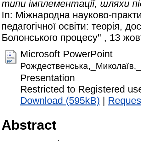
типи імплементації, шляхи п
In: Міжнародна науково-практи
педагогічної освіти: теорія, д
Болонського процесу" , 13 жовт
Microsoft PowerPoint
Рождественська,_Миколаїв,
Presentation
Restricted to Registered us
Download (595kB)
|
Reques
Abstract