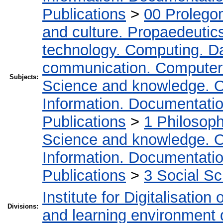
Publications
>
00 Prolego
and culture. Propaedeutic
technology. Computing. D
communication. Computer
Subjects:
Science and knowledge. O
Information. Documentation.
Publications
>
1 Philosop
Science and knowledge. O
Information. Documentation.
Publications
>
3 Social S
Institute for Digitalisation
Divisions:
and learning environment 