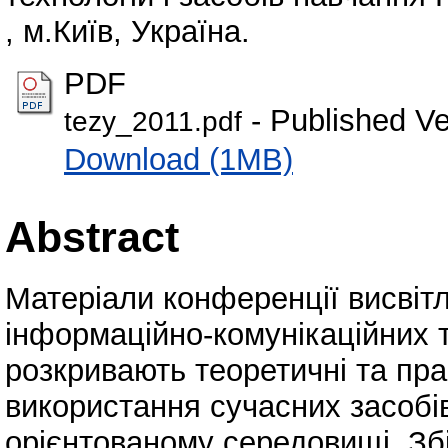
, м.Київ, Україна.
PDF
- Published Ve
tezy_2011.pdf
Download (1MB)
Abstract
Матеріали конференції висвіт
інформаційно-комунікаційних те
розкривають теоретичні та пра
використання сучасних засобі
орієнтованому середовищі. Зб