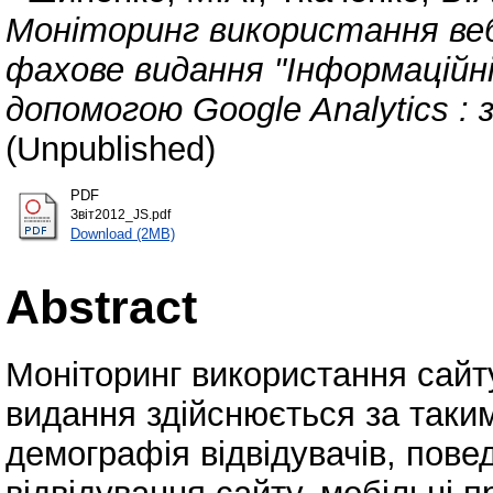
Моніторинг використання веб
фахове видання "Інформаційні 
допомогою Google Analytics : з
(Unpublished)
PDF
Звіт2012_JS.pdf
Download (2MB)
Abstract
Моніторинг використання сайт
видання здійснюється за таким
демографія відвідувачів, поведі