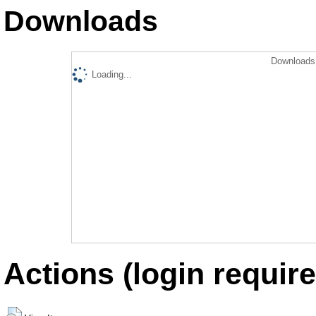
Downloads
Downloads 
Loading...
Actions (login require