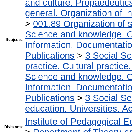
and culture. Propaedeutic
general. Organization of in
>
001.89 Organization of s
Science and knowledge. O
Subjects:
Information. Documentation.
Publications
>
3 Social S
practice. Cultural practice
Science and knowledge. O
Information. Documentation.
Publications
>
3 Social S
education. Universities. 
Institute of Pedagogical E
Divisions: