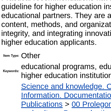
guideline for higher education in
educational partners. They are 
content, methods, and organizat
integrity, and integrating innovat
higher education applicants.
Other
Item Type:
educational programs, edu
Keywords:
higher education institutio
Science and knowledge. O
Information. Documentation.
Publications
>
00 Prolego