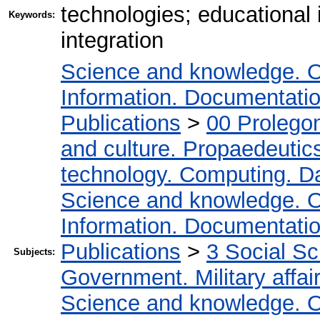
technologies; educational
Keywords:
integration
Science and knowledge. O
Information. Documentation.
Publications
>
00 Prolego
and culture. Propaedeutic
technology. Computing. D
Science and knowledge. O
Information. Documentation.
Publications
>
3 Social S
Subjects:
Government. Military affai
Science and knowledge. O