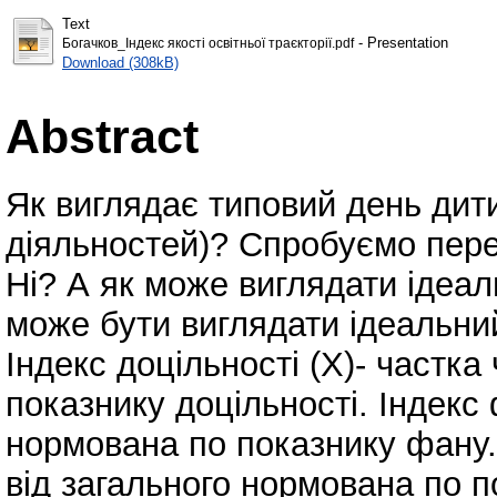
Text
- Presentation
Богачков_Індекс якості освітньої траєкторії.pdf
Download (308kB)
Abstract
Як виглядає типовий день дити
діяльностей)? Спробуємо перел
Ні? А як може виглядати ідеал
може бути виглядати ідеальний
Індекс доцільності (X)- частка
показнику доцільності. Індекс 
нормована по показнику фану. 
від загального нормована по 