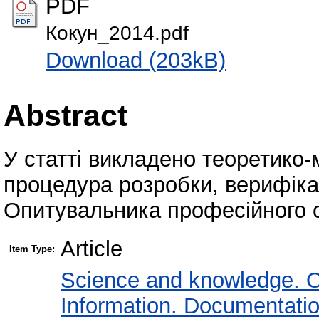
PDF
Кокун_2014.pdf
Download (203kB)
Abstract
У статті викладено теоретико-
процедура розробки, верифікац
Опитувальника професійного 
Article
Item Type:
Science and knowledge. O
Information. Documentation.