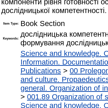
компоненти рівня готовності 
дослідницької компетентності.
Book Section
Item Type:
дослідницька компетентн
Keywords:
формування дослідницько
Science and knowledge. O
Information. Documentation.
Publications
>
00 Prolego
and culture. Propaedeutic
general. Organization of in
>
001.89 Organization of s
Science and knowledge. O