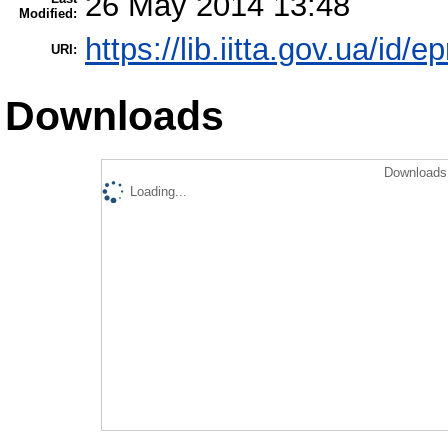
26 May 2014 13:48
Modified:
https://lib.iitta.gov.ua/id/e
URI:
Downloads
Downloads 
Loading...