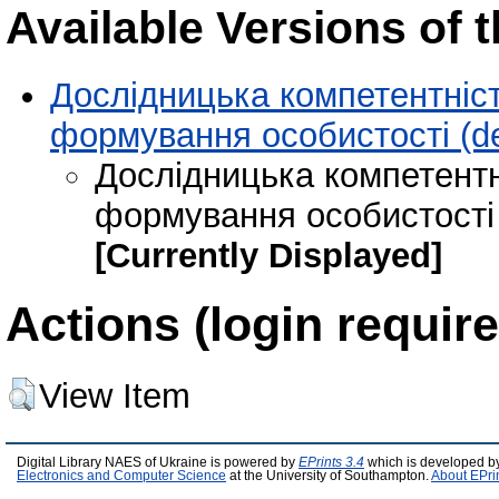
Available Versions of t
Дослідницька компетентніст
формування особистості (de
Дослідницька компетентн
формування особистості 
[Currently Displayed]
Actions (login require
View Item
Digital Library NAES of Ukraine is powered by
EPrints 3.4
which is developed b
Electronics and Computer Science
at the University of Southampton.
About EPri