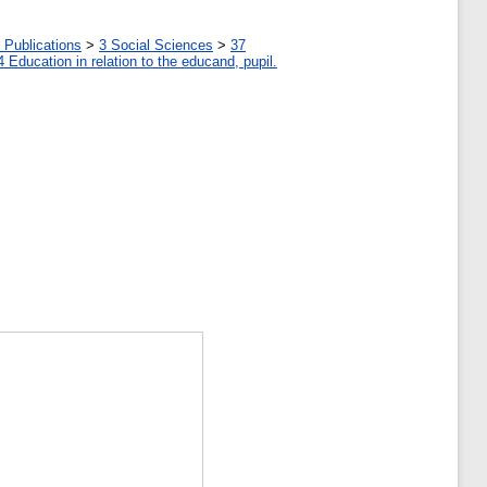
 Publications
>
3 Social Sciences
>
37
4 Education in relation to the educand, pupil.