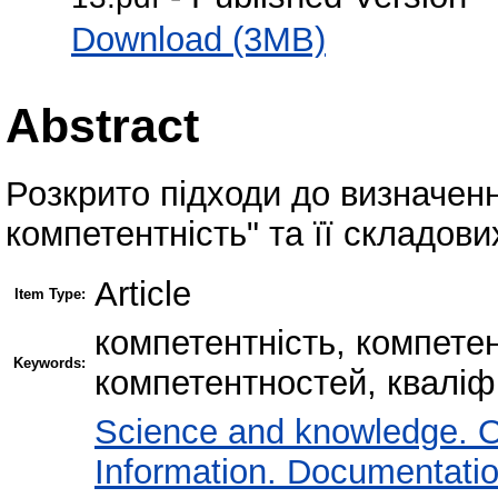
Download (3MB)
Abstract
Розкрито підходи до визначенн
компетентність" та її складови
Article
Item Type:
компетентність, компетен
Keywords:
компетентностей, кваліф
Science and knowledge. O
Information. Documentation.