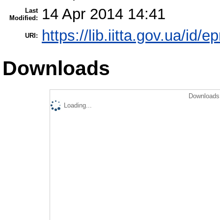
14 Apr 2014 14:41
Last
Modified:
https://lib.iitta.gov.ua/id/e
URI:
Downloads
Downloads 
Loading...