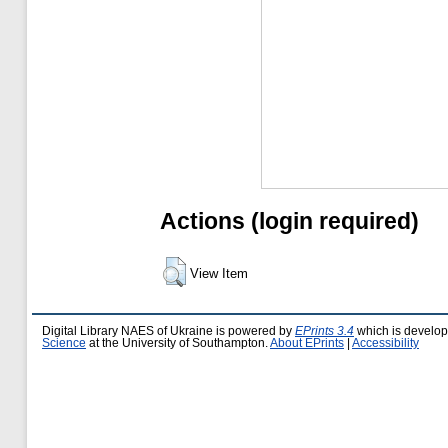
Actions (login required)
View Item
Digital Library NAES of Ukraine is powered by
EPrints 3.4
which is develo
Science
at the University of Southampton.
About EPrints
|
Accessibility