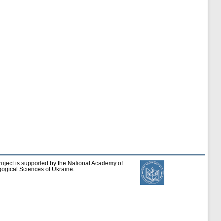
roject is supported by the National Academy of
ogical Sciences of Ukraine.