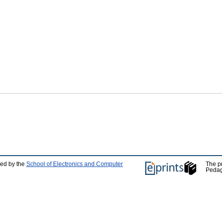
ped by the
School of Electronics and Computer
The p
Pedag