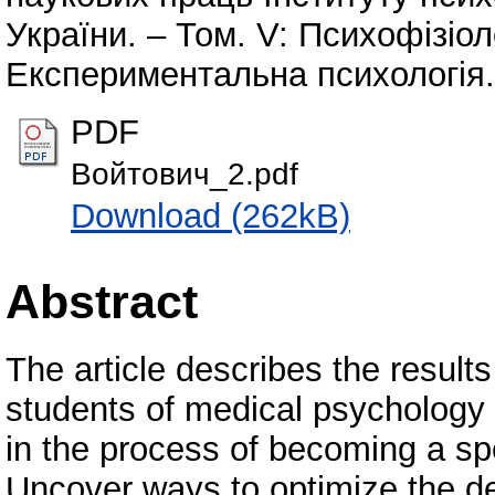
України. – Том. V: Психофізіол
Експериментальна психологія. 
PDF
Войтович_2.pdf
Download (262kB)
Abstract
The article describes the results
students of medical psychology 
in the process of becoming a sp
Uncover ways to optimize the d