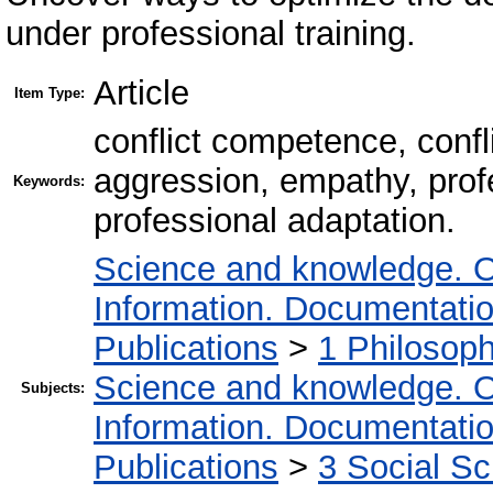
under professional training.
Article
Item Type:
conflict competence, confli
aggression, empathy, prof
Keywords:
professional adaptation.
Science and knowledge. O
Information. Documentation.
Publications
>
1 Philosop
Science and knowledge. O
Subjects:
Information. Documentation.
Publications
>
3 Social S