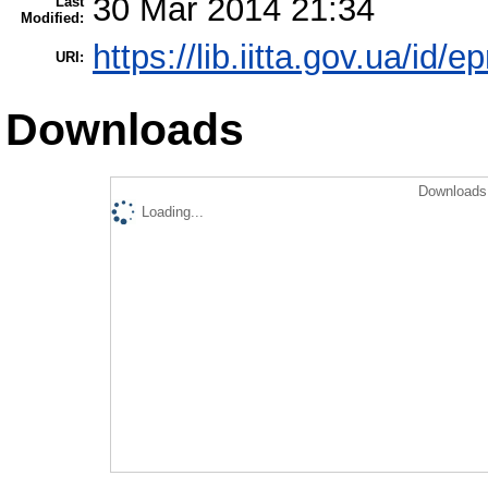
30 Mar 2014 21:34
Last
Modified:
https://lib.iitta.gov.ua/id/e
URI:
Downloads
Downloads 
Loading...