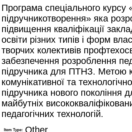
Програма спеціального курсу 
підручникотворення» яка розр
підвищення кваліфікації закла
освіти різних типів і форм вла
творчих колективів профтехос
забезпечення розроблення пед
підручника для ПТНЗ. Метою 
комунікативної та технологічно
підручника нового покоління д
майбутніх висококваліфіковани
педагогічних технологій.
Other
Item Type: