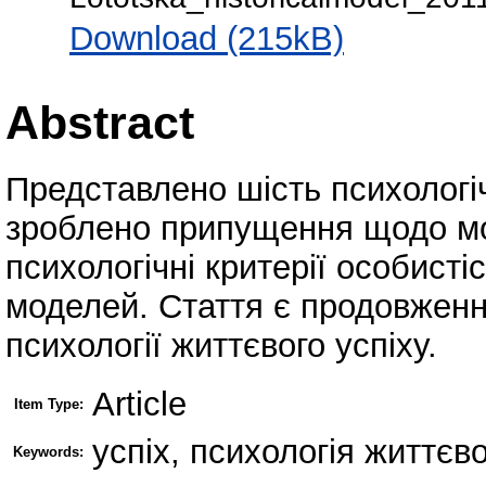
Download (215kB)
Abstract
Представлено шість психологіч
зроблено припущення щодо мо
психологічні критерії особисті
моделей. Cтаття є продовженн
психології життєвого успіху.
Article
Item Type:
успіх, психологія життєво
Keywords: