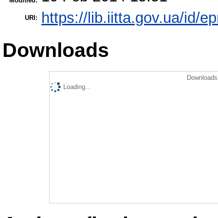
Modified:
https://lib.iitta.gov.ua/id/e
URI:
Downloads
Downloads 
Loading...