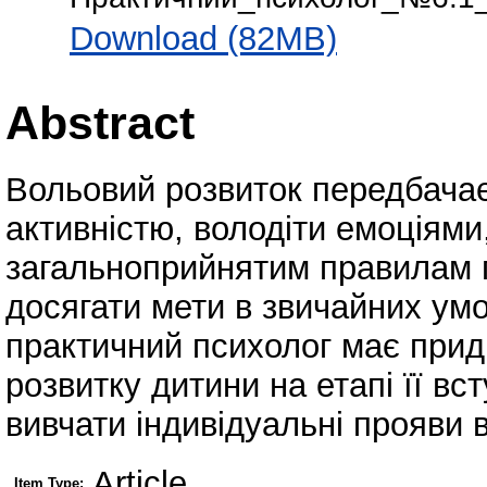
Download (82MB)
Abstract
Вольовий розвиток передбачає
активністю, володіти емоціями
загальноприйнятим правилам 
досягати мети в звичайних умо
практичний психолог має прид
розвитку дитини на етапі її вс
вивчати індивідуальні прояви 
Article
Item Type: