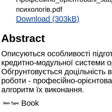
психологів.pdf
Download (303kB)
Abstract
Описуються особливості підгот
кредитно-модульної системи ор
Обгрунтовується доцільність 
роботи - професійно-орієнтова
алгоритм їх виконання.
Book
Item Type: