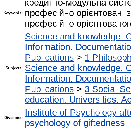
кредитно-модульна систе
професійно орієнтовані 
Keywords:
професійно орієнтованог
Science and knowledge. O
Information. Documentation.
Publications
>
1 Philosop
Science and knowledge. O
Subjects:
Information. Documentation.
Publications
>
3 Social S
education. Universities. 
Institute of Psychology af
Divisions:
psychology of giftedness