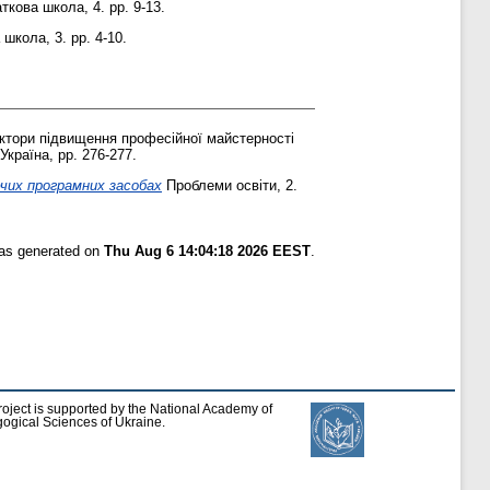
кова школа, 4. pp. 9-13.
школа, 3. pp. 4-10.
актори підвищення професійної майстерності
країна, pp. 276-277.
ючих програмних засобах
Проблеми освіти, 2.
was generated on
Thu Aug 6 14:04:18 2026 EEST
.
roject is supported by the National Academy of
ogical Sciences of Ukraine.