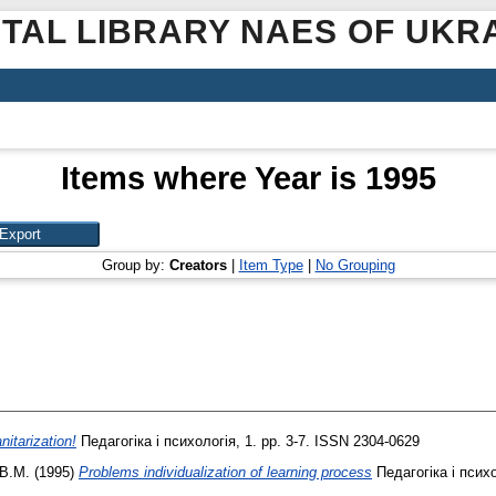
ITAL LIBRARY NAES OF UKR
Items where Year is 1995
Group by:
Creators
|
Item Type
|
No Grouping
itarization!
Педагогіка і психологія, 1. pp. 3-7. ISSN 2304-0629
В.М.
(1995)
Problems individualization of learning process
Педагогіка і психо