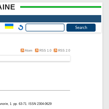
AINE
Atom
RSS 1.0
RSS 2.0
логія, 1. pp. 63-71. ISSN 2304-0629