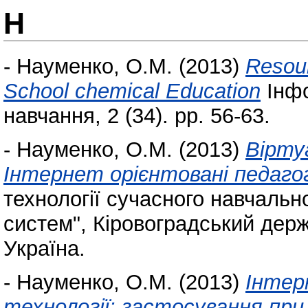
Н
-
Науменко, О.М.
(2013)
Resour
School chemical Education
Інфо
навчання, 2 (34). pp. 56-63.
-
Науменко, О.М.
(2013)
Віртуа
Інтернет орієнтовані педагог
технології сучасного навчаль
систем", Кіровоградський держ
Україна.
-
Науменко, О.М.
(2013)
Інтер
технології: застосування при в