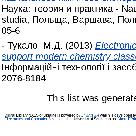
Наука: теория и практика - Nauk
studia, Польща, Варшава, Поль
05-6
-
Тукало, М.Д.
(2013)
Electroni
support modern chemistry classe
Інформаційні технології і засоб
2076-8184
This list was genera
Digital Library NAES of Ukraine is powered by
EPrints 3.4
which is developed b
Electronics and Computer Science
at the University of Southampton.
About EPri