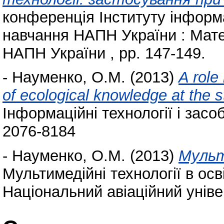
конференція Інституту інформа
навчання НАПН України : Матер
НАПН України , pp. 147-149.
-
Науменко, О.М.
(2013)
A role
of ecological knowledge at the st
Інформаційні технології і засоб
2076-8184
-
Науменко, О.М.
(2013)
Мульти
Мультимедійні технології в осв
Національний авіаційний універ