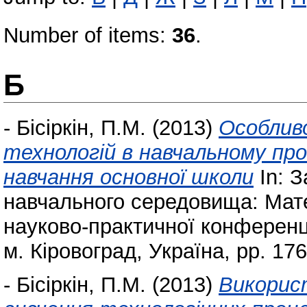
Number of items:
36
.
Б
-
Бісіркін, П.М.
(2013)
Особлив
технологій в навчальному про
навчання основної школи
In: З
навчального середовища: Мате
науково-практичної конференці
м. Кіровоград, Україна, pp. 176
-
Бісіркін, П.М.
(2013)
Викорис