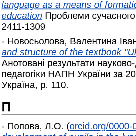
language as a means of formation
education
Проблеми сучасного п
2411-1309
-
Новосьолова, Валентина Іван
and structure of the textbook "U
Анотовані результати науково-
педагогіки НАПН України за 201
Україна, p. 110.
П
-
Попова, Л.О.
(
orcid.org/0000