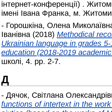
інтернет-конференції) . Жито
імені Івана Франка, м. Житомир
-
Горошкіна, Олена Миколаївн
Іванівна
(2018)
Methodical reco
Ukrainian language in grades 5-1
education (2018-2019 academic
школі, 4. pp. 2-7.
Д
-
Дячок, Світлана Олександрів
functions of intertext in the wor