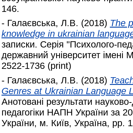
146.
-
Галаєвська, Л.В.
(2018)
The p
knowledge in ukrainian language
записки. Серія "Психолого-педа
державний університет імені М
2522-1736 (print)
-
Галаєвська, Л.В.
(2018)
Teach
Genres at Ukrainian Language L
Анотовані результати науково-
педагогіки НАПН України за 20
України, м. Київ, Україна, pp.