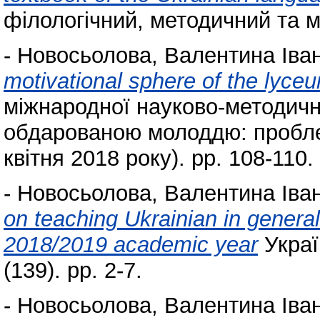
філологічний, методичний та м
-
Новосьолова, Валентина Іван
motivational sphere of the lyce
міжнародної науково-методичн
обдарованою молоддю: проблем
квітня 2018 року). pp. 108-110.
-
Новосьолова, Валентина Іван
on teaching Ukrainian in genera
2018/2019 academic year
Украї
(139). pp. 2-7.
-
Новосьолова, Валентина Іван