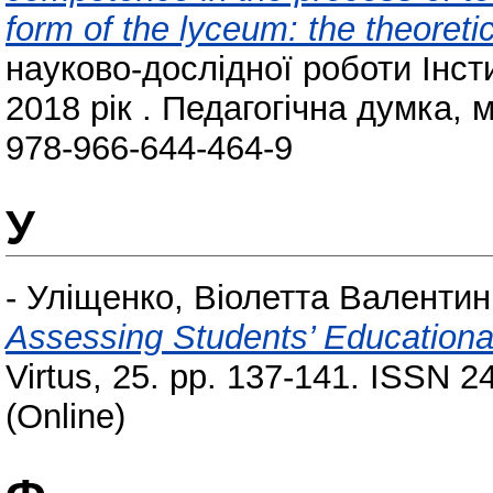
form of the lyceum: the theoreti
науково-дослідної роботи Інст
2018 рік . Педагогічна думка, м
978-966-644-464-9
У
-
Уліщенко, Віолетта Валентин
Assessing Students’ Educational
Virtus, 25. pp. 137-141. ISSN 2
(Online)