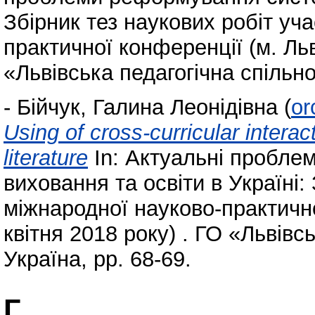
Збірник тез наукових робіт уч
практичної конференції (м. Льв
«Львівська педагогічна спільнот
-
Бійчук, Галина Леонідівна
(
or
Using of cross-curricular interac
literature
In: Актуальні пробле
виховання та освіти в Україні:
міжнародної науково-практично
квітня 2018 року) . ГО «Львівсь
Україна, pp. 68-69.
Г