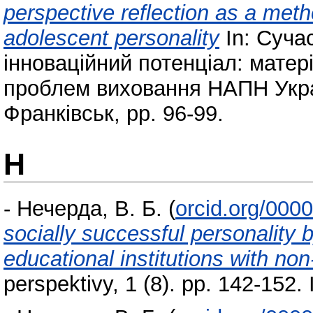
perspective reflection as a meth
adolescent personality
In: Суча
інноваційний потенціал: матеріа
проблем виховання НАПН Україн
Франківськ, pp. 96-99.
Н
-
Нечерда, В. Б.
(
orcid.org/000
socially successful personality 
educational institutions with no
perspektivy, 1 (8). pp. 142-152