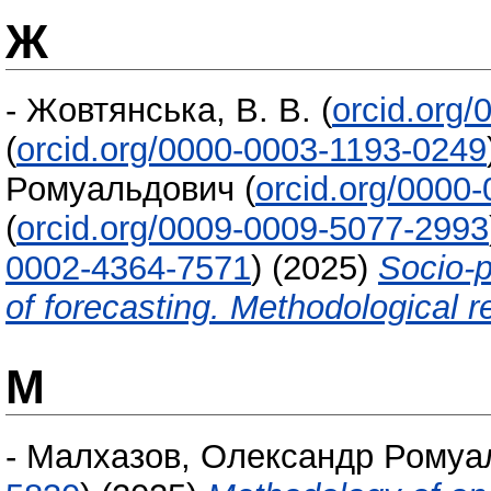
Ж
-
Жовтянська, В. В.
(
orcid.org
(
orcid.org/0000-0003-1193-0249
Ромуальдович
(
orcid.org/0000
(
orcid.org/0009-0009-5077-2993
0002-4364-7571
)
(2025)
Socio-p
of forecasting. Methodological
М
-
Малхазов, Олександр Ромуа