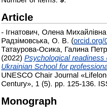
Article
-
Ігнатович, Олена Михайлівна
Радзімовська, О. В.
(
orcid.org
Татаурова-Осика, Галина Петр
(2022)
Psychological readiness
Ukrainian School for professional
UNESCO Chair Journal «Lifelong
Century», 1 (5). pp. 125-136. 
Monograph