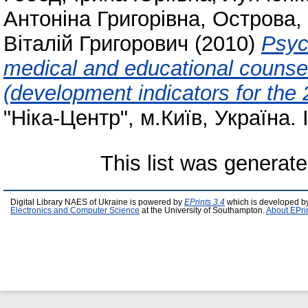
Антоніна Григорівна
,
Острова, 
Віталій Григорович
(2010)
Psyc
medical and educational counse
(development indicators for th
"Ніка-Центр", м.Київ, Україна.
This list was generat
Digital Library NAES of Ukraine is powered by
EPrints 3.4
which is developed b
Electronics and Computer Science
at the University of Southampton.
About EPri