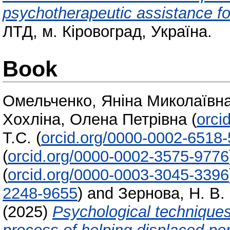
psychotherapeutic assistance fo
ЛТД, м. Кіровоград, Україна.
Book
Омельченко, Яніна Миколаївн
Хохліна, Олена Петрівна
(
orci
Т.С.
(
orcid.org/0000-0002-6518
(
orcid.org/0000-0002-3575-9776
(
orcid.org/0000-0003-3045-3396
2248-9655
)
and
Зернова, Н. В.
(2025)
Psychological techniques 