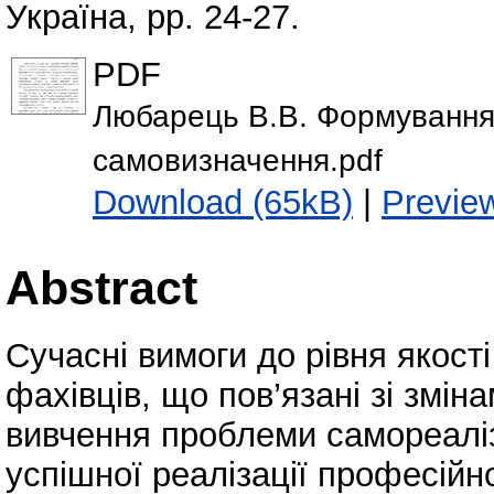
Україна, pp. 24-27.
PDF
Любарець В.В. Формування 
самовизначення.pdf
Download (65kB)
|
Previe
Abstract
Сучасні вимоги до рівня якост
фахівців, що пов’язані зі змін
вивчення проблеми самореаліза
успішної реалізації професійно