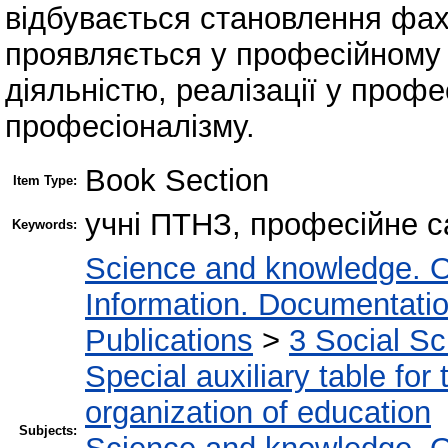
відбувається становлення фах
проявляється у професійному 
діяльністю, реалізації у профе
професіоналізму.
Book Section
Item Type:
учні ПТНЗ, професійне 
Keywords:
Science and knowledge. O
Information. Documentation.
Publications
>
3 Social S
Special auxiliary table for
organization of education
Subjects: