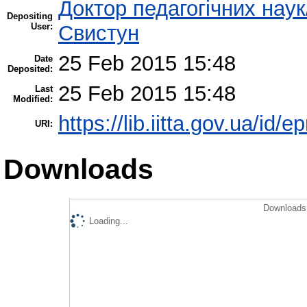
Доктор педагогічних наук
Depositing
User:
Свистун
25 Feb 2015 15:48
Date
Deposited:
25 Feb 2015 15:48
Last
Modified:
https://lib.iitta.gov.ua/id/e
URI:
Downloads
Downloads 
Loading...