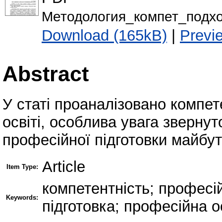
Методология_компет_подхо
Download (165kB)
|
Previ
Abstract
У статі проаналізовано компет
освіті, особлива увага звернут
професійної підготовки майбут
Article
Item Type:
компетентність; професі
Keywords:
підготовка; професійна о