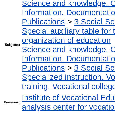
Science and knowledge. O
Information. Documentation.
Publications
>
3 Social S
Special auxiliary table for
organization of education
Subjects:
Science and knowledge. O
Information. Documentation.
Publications
>
3 Social S
Specialized instruction. Vo
training. Vocational colleg
Institute of Vocational Ed
Divisions:
analysis center for vocati