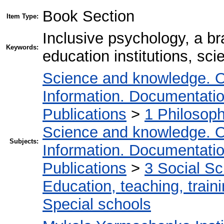
Book Section
Item Type:
Inclusive psychology, a br
Keywords:
education institutions, scie
Science and knowledge. O
Information. Documentation.
Publications
>
1 Philosop
Science and knowledge. O
Subjects:
Information. Documentation.
Publications
>
3 Social S
Education, teaching, train
Special schools