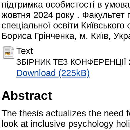
підтримка особистості в умов
жовтня 2024 року . Факультет п
спеціальної освіти Київського 
Бориса Грінченка, м. Київ, Укра
Text
ЗБІРНИК ТЕЗ КОНФЕРЕНЦІЇ 27
Download (225kB)
Abstract
The thesis actualizes the need 
look at inclusive psychology holis