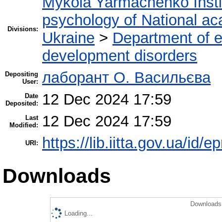
Mykola Yarmachenko Instit
psychology of National ac
Divisions:
Ukraine
>
Department of e
development disorders
лаборант О. Васильєва
Depositing
User:
12 Dec 2024 17:59
Date
Deposited:
12 Dec 2024 17:59
Last
Modified:
https://lib.iitta.gov.ua/id/
URI:
Downloads
Downloads 
Loading...