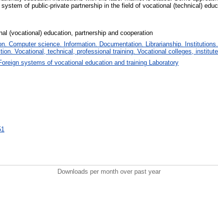
system of public-private partnership in the field of vocational (technical) edu
onal (vocational) education, partnership and cooperation
. Computer science. Information. Documentation. Librarianship. Institutions.
tion. Vocational, technical, professional training. Vocational colleges, institu
Foreign systems of vocational education and training Laboratory
51
Downloads per month over past year