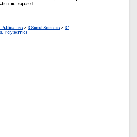
cation are proposed.
 Publications
>
3 Social Sciences
>
37
tes. Polytechnics