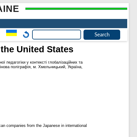
AINE
 the United States
ої педагогіки у контексті глобалізаційних та
інова поліграфія, м. Хмельницький, Україна,
ican companies from the Japanese in international