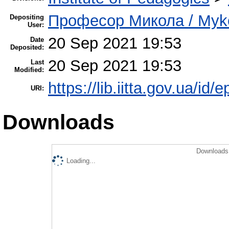
Професор Микола / Mykol
Depositing
User:
20 Sep 2021 19:53
Date
Deposited:
20 Sep 2021 19:53
Last
Modified:
https://lib.iitta.gov.ua/id/
URI:
Downloads
Downloads 
Loading...