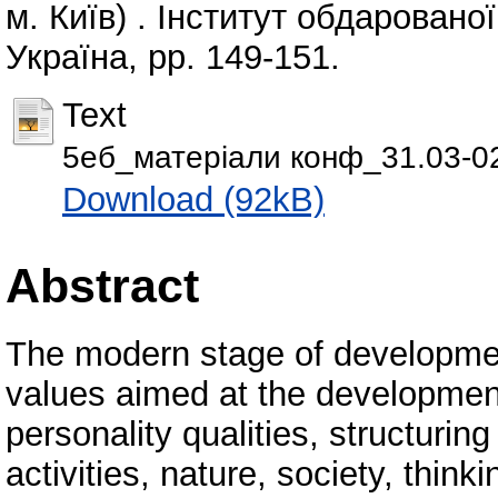
м. Київ) . Інститут обдаровано
Україна, pp. 149-151.
Text
5еб_матеріали конф_31.03-02
Download (92kB)
Abstract
The modern stage of developme
values aimed at the development
personality qualities, structurin
activities, nature, society, think