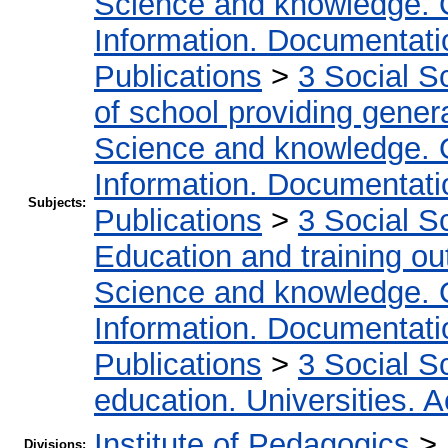
Science and knowledge. 
Information. Documentation
Publications
>
3 Social S
of school providing gener
Science and knowledge. 
Information. Documentation
Subjects:
Publications
>
3 Social S
Education and training ou
Science and knowledge. 
Information. Documentation
Publications
>
3 Social S
education. Universities. 
Institute of Pedagogics
>
Divisions: