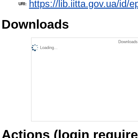
https://lib.iitta.gov.ua/id/
URI:
Downloads
Downloads 
Loading...
Actions (login require