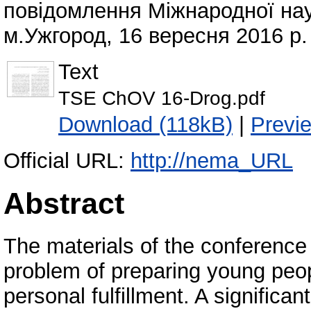
повідомлення Міжнародної нау
м.Ужгород, 16 вересня 2016 р. 
Text
TSE ChOV 16-Drog.pdf
Download (118kB)
|
Previ
Official URL:
http://nema_URL
Abstract
The materials of the conference 
problem of preparing young peopl
personal fulfillment. A significan