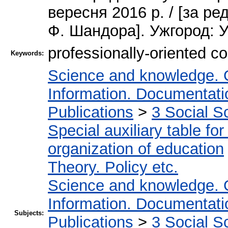
вересня 2016 р. / [за ре
Ф. Шандора]. Ужгород: 
professionally-oriented c
Keywords:
Science and knowledge. 
Information. Documentation
Publications
>
3 Social S
Special auxiliary table fo
organization of education
Theory. Policy etc.
Science and knowledge. 
Information. Documentation
Subjects:
Publications
>
3 Social S