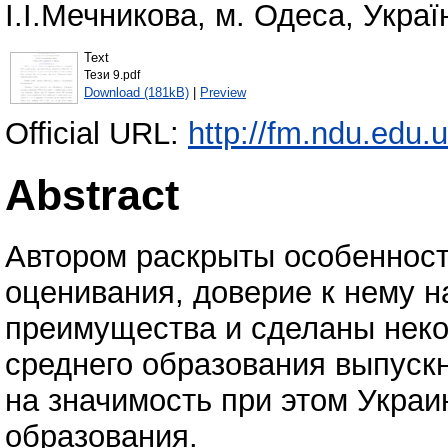
І.І.Мечникова, м. Одеса, Україн
Text
Тези 9.pdf
Download (181kB)
|
Preview
Official URL:
http://fm.ndu.edu.
Abstract
Автором раскрыты особенност
оценивания, доверие к нему 
преимущества и сделаны неко
среднего образования выпуск
на значимость при этом Украи
образования.